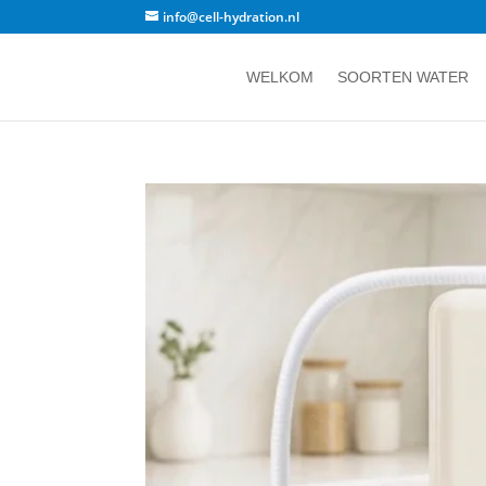
info@cell-hydration.nl
WELKOM
SOORTEN WATER