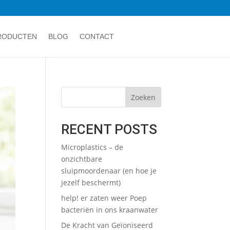
RODUCTEN
BLOG
CONTACT
Zoeken
RECENT POSTS
Microplastics – de
onzichtbare
sluipmoordenaar (en hoe je
jezelf beschermt)
help! er zaten weer Poep
bacteriën in ons kraanwater
De Kracht van Geïoniseerd