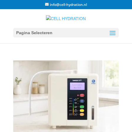
info@cell-hydration.nl
Pagina Selecteren