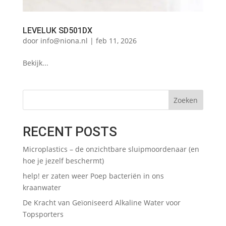
LEVELUK SD501DX
door
info@niona.nl
|
feb 11, 2026
Bekijk...
Zoeken
RECENT POSTS
Microplastics – de onzichtbare sluipmoordenaar (en
hoe je jezelf beschermt)
help! er zaten weer Poep bacteriën in ons
kraanwater
De Kracht van Geïoniseerd Alkaline Water voor
Topsporters